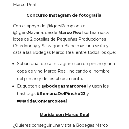
Marco Real.
Concurso Instagram de fotografía
Con el apoyo de
@
IgersPamplona e
@IgersNavarra
,
desde
Marco Real
sorteamos 3
lotes de 2 botellas de Pequeñas Producciones
Chardonnay y Sauvignon Blanc más una visita y
cata a las Bodegas Marco Real entre todos los que:
Suban una foto a Instagram con un pincho y una
copa de vino Marco Real, indicando el nombre
del pincho y del establecimiento.
Etiqueten a
@bodegasmarcoreal
y usen los
hashtags
#SemanaDelPincho23
y
#MaridaConMarcoReal
Marida con Marco Real
¿Quieres conseguir una visita a Bodegas Marco