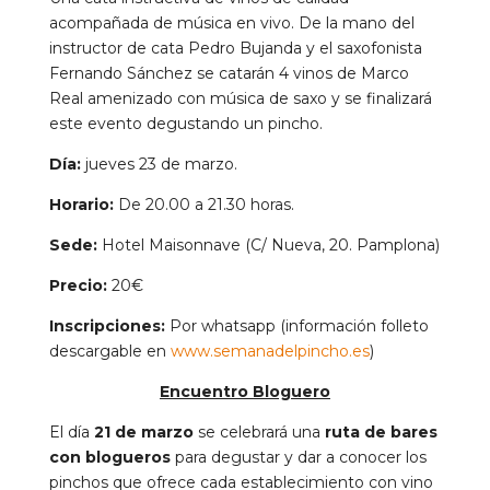
acompañada de música en vivo. De la mano del
instructor de cata Pedro Bujanda y el saxofonista
Fernando Sánchez se catarán 4 vinos de Marco
Real amenizado con música de saxo y se finalizará
este evento degustando un pincho.
Día:
jueves 23 de marzo.
Horario:
De 20.00 a 21.30 horas.
Sede:
Hotel Maisonnave (C/ Nueva, 20. Pamplona)
Precio:
20€
Inscripciones:
Por whatsapp (información folleto
descargable en
www.semanadelpincho.es
)
Encuentro Bloguero
El día
21 de marzo
se celebrará una
ruta de bares
con blogueros
para degustar y dar a conocer los
pinchos que ofrece cada establecimiento con vino