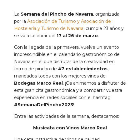
La
Semana del Pincho de Navarra
, organizada
por la
Asociación de Turismo y Asociación de
Hostelería y Turismo de Navarra
, cumple 23 años y
se va a celebrar del
17 al 26 de marzo
.
Con la llegada de la primavera, vuelve un evento
imprescindible en el calendario gastronómico de
Navarra en el que disfrutar de la creatividad en
forma de pincho de
47 establecimientos
,
maridados todos con los mejores vinos de
Bodegas Marco Real
. ¡Os animamos a disfrutar de
esta gran cita gastronómica y a compartir vuestra
experiencia en redes sociales con el hashtag
#SemanaDelPincho2023
!
Entre las actividades de la semana, destacamos:
Musicata con Vinos Marco Real
Una cata instructiva de vinos de calidad