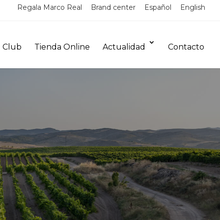
Regala Marco Real
Brand center
Español
English
 Club
Tienda Online
Actualidad
Contacto