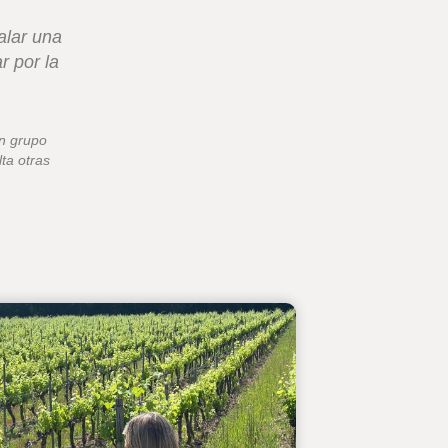
alar una
r por la
un grupo
ta otras