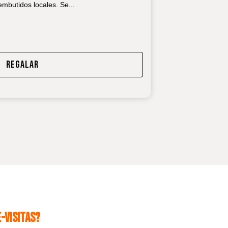
embutidos locales. Se
...
REGALAR
-VISITAS?