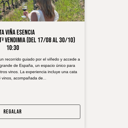
TA VIÑA ESENCIA
Tª VENDIMIA (DEL 17/08 AL 30/10)
10:30
n recorrido guiado por el viñedo y accede a
 grande de España, un espacio único para
tros vinos. La experiencia incluye una cata
3 vinos, acompañada de
...
REGALAR