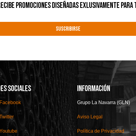
ECIBE PROMOCIONES DISEÑADAS EXLUSIVAMENTE PARA 
SUSCRIBIRSE
ES SOCIALES
INFORMACIÓN
Facebook
Grupo La Navarra (GLN)
Twitter
Aviso Legal
Youtube
Política de Privacidad