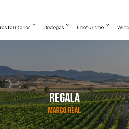
os territorios
Bodegas
Enoturismo
Wine
REGALA
MARCO REAL