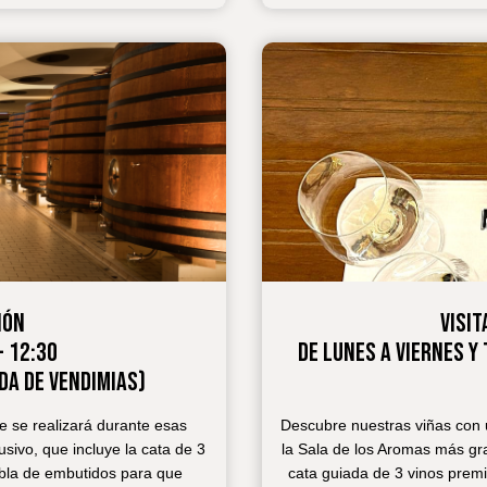
IÓN
VISIT
- 12:30
DE LUNES A VIERNES Y 
DA DE VENDIMIAS)
ue se realizará durante esas
Descubre nuestras viñas con u
sivo, que incluye la cata de 3
la Sala de los Aromas más gr
abla de embutidos para que
cata guiada de 3 vinos pre