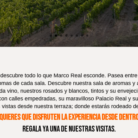
 descubre todo lo que Marco Real esconde. Pasea entre 
aromas de cada sala. Descubre nuestra sala de aromas y 
a vino, nuestros rosados y blancos, tintos y su envejecim
con calles empedradas, su maravilloso Palacio Real y s
s vistas desde nuestra terraza; donde estarás rodeado de
Quieres que disfruten la experiencia desde dentr
Regala ya una de nuestras visitas.