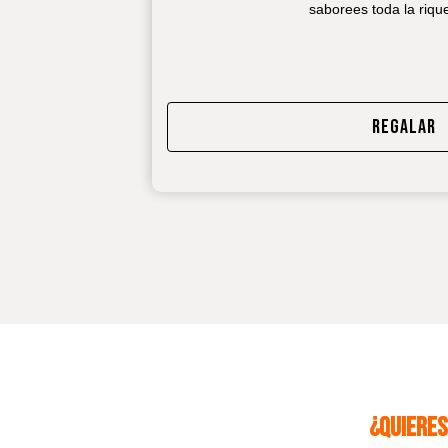
saborees toda la riqu
REGALAR
¿QUIERES