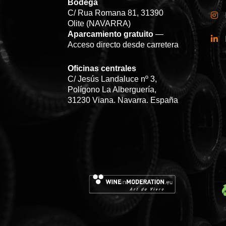
Bodega
C/ Rua Romana 81, 31390
Olite (NAVARRA)
Aparcamiento gratuito
—
Acceso directo desde carretera
Oficinas centrales
C/ Jesús Landaluce nº 3,
Polígono La Alberguería,
31230 Viana. Navarra. España