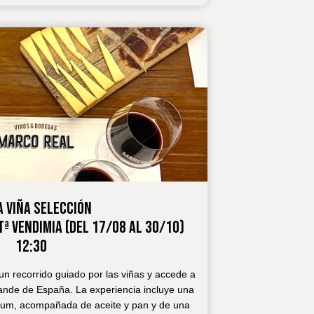
A VIÑA SELECCIÓN
Tª VENDIMIA (DEL 17/08 AL 30/10)
12:30
n recorrido guiado por las viñas y accede a
ande de España. La experiencia incluye una
mium, acompañada de aceite y pan y de una