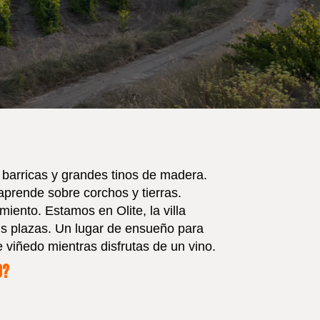
barricas y grandes tinos de madera.
aprende sobre corchos y tierras.
iento. Estamos en Olite, la villa
us plazas. Un lugar de ensueño para
 viñedo mientras disfrutas de un vino.
o?