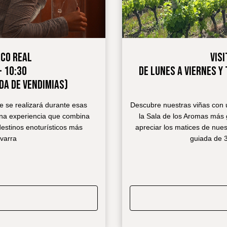
RCO REAL
VISI
- 10:30
DE LUNES A VIERNES Y 
DA DE VENDIMIAS)
ue se realizará durante esas
Descubre nuestras viñas con u
 una experiencia que combina
la Sala de los Aromas más
destinos enoturísticos más
apreciar los matices de nues
avarra
guiada de 