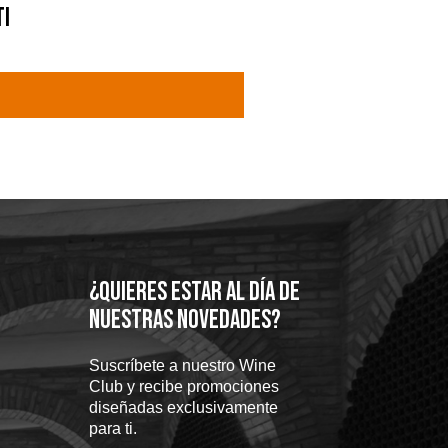
TI
¿Quieres estar al día de
nuestras novedades?
Suscríbete a nuestro Wine
Club y recibe promociones
diseñadas exclusivamente
para ti.