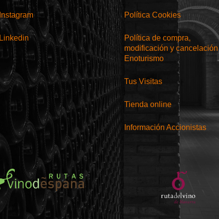
Instagram
Política Cookies
Linkedin
Política de compra,
modificación y cancelación
Enoturismo
Tus Visitas
Tienda online
Información Accionistas