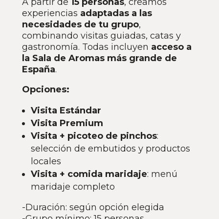
A partir de
15 personas
, creamos
experiencias
adaptadas a las
necesidades de tu grupo
,
combinando visitas guiadas, catas y
gastronomía. Todas incluyen
acceso a
la Sala de Aromas más grande de
España
.
Opciones:
Visita Estándar
Visita Premium
Visita + picoteo de pinchos
:
selección de embutidos y productos
locales
Visita + comida maridaje
: menú
maridaje completo
-Duración: según opción elegida
-Grupo mínimo: 15 personas