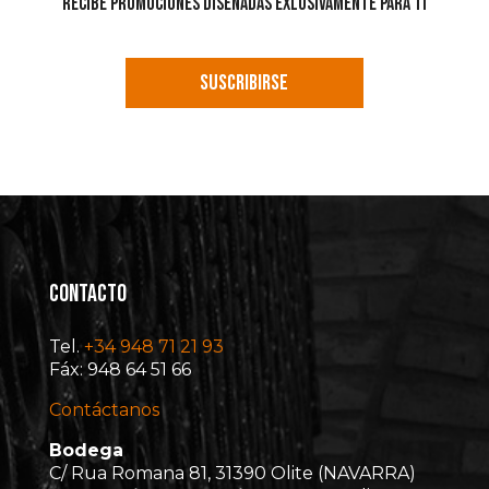
rECIBE PROMOCIONES DISEÑADAS EXLUSIVAMENTE PARA TI
SUSCRIBIRSE
CONTACTO
Tel.
+34 948 71 21 93
Fáx: 948 64 51 66
Contáctanos
Bodega
C/ Rua Romana 81, 31390 Olite (NAVARRA)