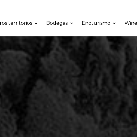
os territorios
Bodegas
Enoturismo
Wine